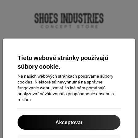
Kontakt
Tieto webové stránky používajú
súbory cookie.
Nakupovanie
Na našich webových stránkach používame súbory
Doprava a platba
cookies. Niektoré sú nevyhnutné na správne
fungovanie webu, zatiaľ čo iné nám pomáhajú
Cashback
analyzovať návštevnosť a prispôsobenie obsahu a
reklám.
Vrátenie tovaru
Reklamácia
Akceptovať
Kontakt
O nás