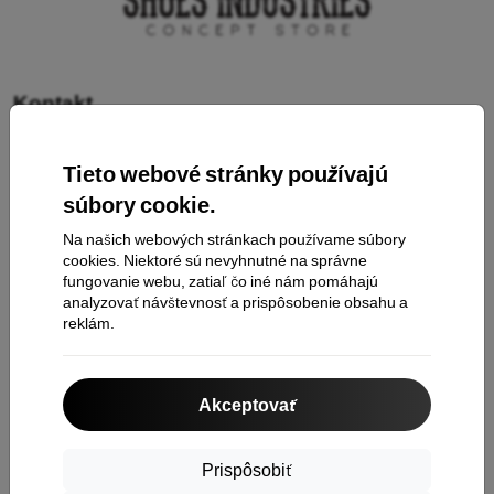
Kontakt
Tieto webové stránky používajú
Nakupovanie
súbory cookie.
Doprava a platba
Na našich webových stránkach používame súbory
cookies. Niektoré sú nevyhnutné na správne
Cashback
fungovanie webu, zatiaľ čo iné nám pomáhajú
Vrátenie tovaru
analyzovať návštevnosť a prispôsobenie obsahu a
reklám.
Reklamácia
Kontakt
Akceptovať
O nás
Prispôsobiť
Informácie