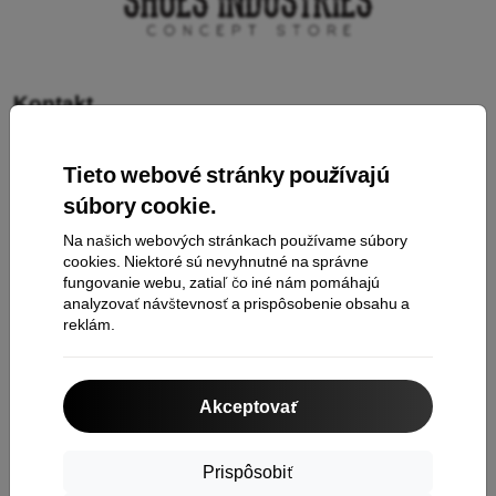
Kontakt
Tieto webové stránky používajú
Nakupovanie
súbory cookie.
Doprava a platba
Na našich webových stránkach používame súbory
cookies. Niektoré sú nevyhnutné na správne
Cashback
fungovanie webu, zatiaľ čo iné nám pomáhajú
Vrátenie tovaru
analyzovať návštevnosť a prispôsobenie obsahu a
reklám.
Reklamácia
Kontakt
Akceptovať
O nás
Prispôsobiť
Informácie