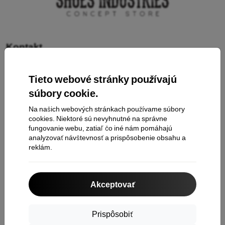
Kontakt
Tieto webové stránky používajú
Nakupovanie
súbory cookie.
Doprava a platba
Na našich webových stránkach používame súbory
cookies. Niektoré sú nevyhnutné na správne
Cashback
fungovanie webu, zatiaľ čo iné nám pomáhajú
Vrátenie tovaru
analyzovať návštevnosť a prispôsobenie obsahu a
reklám.
Reklamácia
Kontakt
Akceptovať
O nás
Prispôsobiť
Informácie