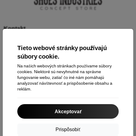
Kontakt
Tieto webové stránky používajú
Nakupovanie
súbory cookie.
Doprava a platba
Na našich webových stránkach používame súbory
cookies. Niektoré sú nevyhnutné na správne
Cashback
fungovanie webu, zatiaľ čo iné nám pomáhajú
Vrátenie tovaru
analyzovať návštevnosť a prispôsobenie obsahu a
reklám.
Reklamácia
Kontakt
Akceptovať
O nás
Prispôsobiť
Informácie