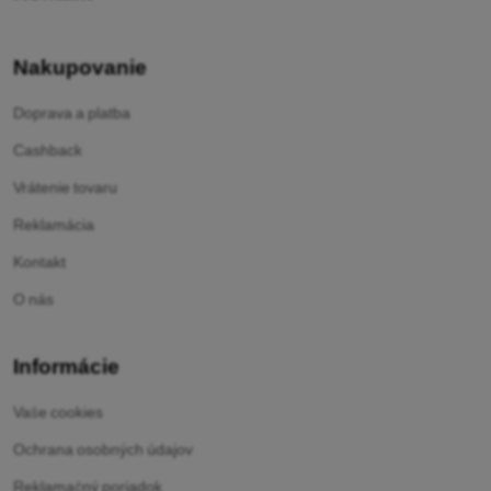
Nakupovanie
Doprava a platba
Cashback
Vrátenie tovaru
Reklamácia
Kontakt
O nás
Informácie
Vaše cookies
Ochrana osobných údajov
Reklamačný poriadok