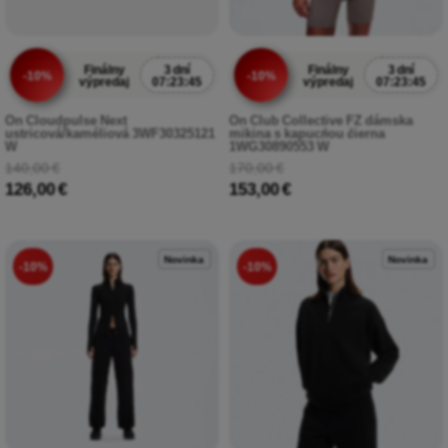
Finálny
3 dní
Finálny
3 dní
-10%
-10%
výpredaj
07:23:43
výpredaj
07:23:43
On Cloudpulse Next
On Club Collective FZ dámska
ustricová/kaméliová 3WF30325121
mikina s kapucňou čierna
W
1WG30890553 W
140,00 €
170,00 €
126,00 €
153,00 €
Novinka
Novinka
-10%
-10%