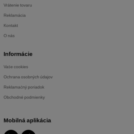
Vrátenie tovaru
Reklamácia
Kontakt
O nás
Informácie
Vaše cookies
Ochrana osobných údajov
Reklamačný poriadok
Obchodné podmienky
Mobilná aplikácia