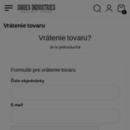
0
Vrátenie tovaru
Vrátenie tovaru?
Je to jednoduché
Formulár pre vrátenie tovaru
Číslo objednávky
E-mail